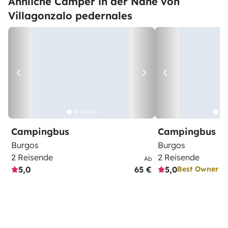
Ähnliche Camper in der Nähe von
Villagonzalo pedernales
Campingbus
Campingbus
Burgos
Burgos
2 Reisende
2 Reisende
Ab
5,0
65 €
5,0
Best Owner