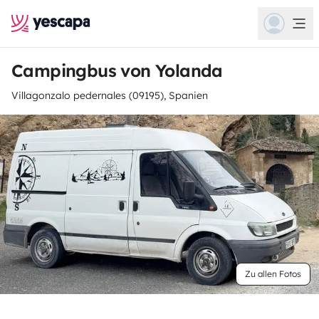
Campingbus von Yolanda
Villagonzalo pedernales (09195), Spanien
Zu allen Fotos