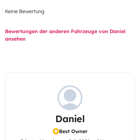
Keine Bewertung
Bewertungen der anderen Fahrzeuge von Daniel
ansehen
Daniel
Best Owner