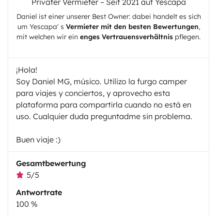
Privater Vermieter – Seit 2021 auf Yescapa
Daniel
ist einer unserer Best Owner: dabei handelt es sich
um
Yescapa
' s
Vermieter mit den besten Bewertungen
,
mit welchen wir ein
enges Vertrauensverhältnis
pflegen.
¡Hola!
Soy Daniel MG, músico. Utilizo la furgo camper
para viajes y conciertos, y aprovecho esta
plataforma para compartirla cuando no está en
uso. Cualquier duda preguntadme sin problema.
Buen viaje :)
Gesamtbewertung
5/5
Antwortrate
100 %