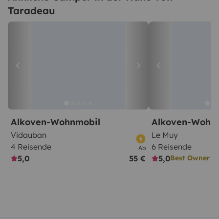
Taradeau
Alkoven-Wohnmobil
Alkoven-Wohn
Vidauban
Le Muy
4 Reisende
6 Reisende
Ab
5,0
55 €
5,0
Best Owner