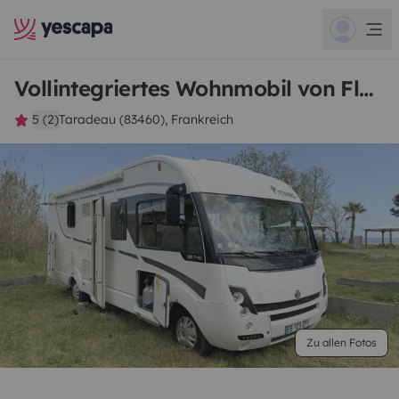
Vollintegriertes Wohnmobil von Florian
5 (2)
Taradeau (83460), Frankreich
Zu allen Fotos