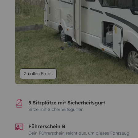
Zu allen Fotos
5 Sitzplätze mit Sicherheitsgurt
Sitze mit Sicherheitsgurten
Führerschein B
Dein Führerschein reicht aus, um dieses Fahrzeug