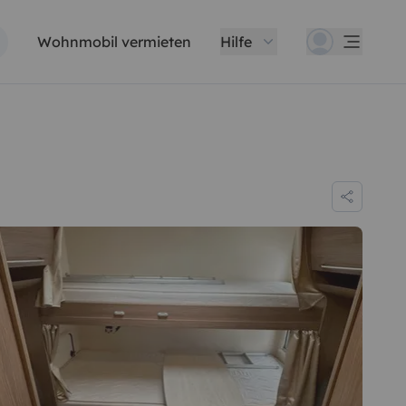
Wohnmobil vermieten
Hilfe