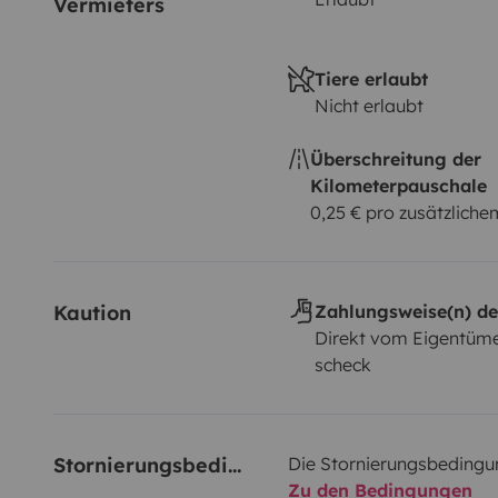
Vermieters
Tiere erlaubt
Nicht erlaubt
Überschreitung der
Kilometerpauschale
0,25 € pro zusätzlich
Kaution
Zahlungsweise(n) de
Direkt vom Eigentüme
scheck
Stornierungsbedingungen
Die Stornierungsbedingu
Zu den Bedingungen