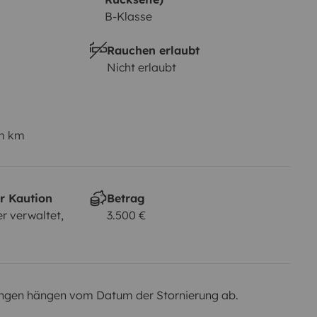
B-Klasse
Rauchen erlaubt
Nicht erlaubt
em km
r Kaution
Betrag
r verwaltet,
3.500 €
ngen hängen vom Datum der Stornierung ab.