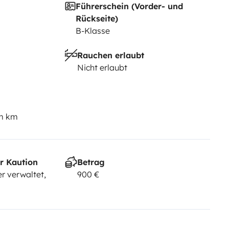
Führerschein (Vorder- und
Rückseite)
B-Klasse
Rauchen erlaubt
Nicht erlaubt
em km
r Kaution
Betrag
r verwaltet,
900 €