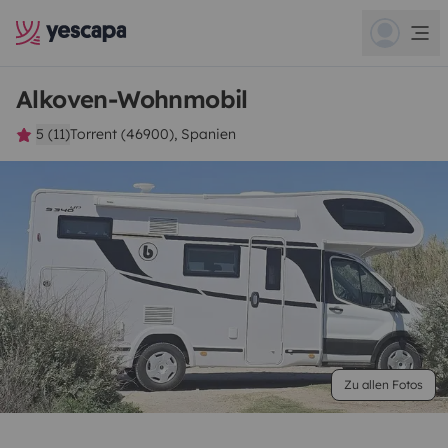
Alkoven-Wohnmobil
5 (11)
Torrent (46900), Spanien
Zu allen Fotos