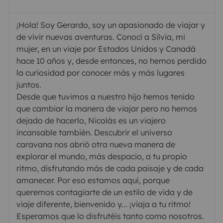
¡Hola! Soy Gerardo, soy un apasionado de viajar y
de vivir nuevas aventuras. Conocí a Silvia, mi
mujer, en un viaje por Estados Unidos y Canadá
hace 10 años y, desde entonces, no hemos perdido
la curiosidad por conocer más y más lugares
juntos.
Desde que tuvimos a nuestro hijo hemos tenido
que cambiar la manera de viajar pero no hemos
dejado de hacerlo, Nicolás es un viajero
incansable también. Descubrir el universo
caravana nos abrió otra nueva manera de
explorar el mundo, más despacio, a tu propio
ritmo, disfrutando más de cada paisaje y de cada
amanecer. Por eso estamos aquí, porque
queremos contagiarte de un estilo de vida y de
viaje diferente, bienvenido y... ¡viaja a tu ritmo!
Esperamos que lo disfrutéis tanto como nosotros.