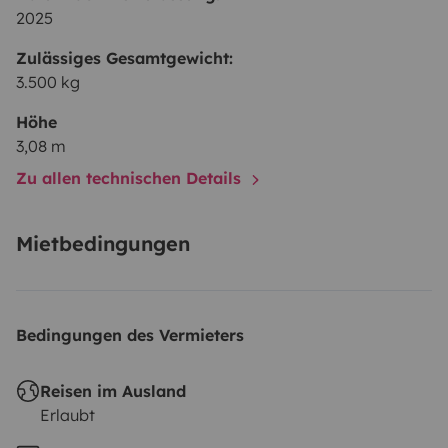
2025
Zulässiges Gesamtgewicht:
3.500 kg
Höhe
3,08 m
Zu allen technischen Details
Mietbedingungen
Bedingungen des Vermieters
Reisen im Ausland
Erlaubt