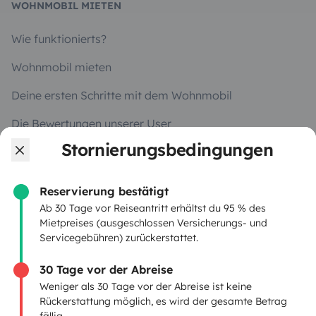
WOHNMOBIL MIETEN
Wie funktionierts?
Wohnmobil mieten
Deine ersten Schritte mit dem Wohnmobil
Die Bewertungen unserer User
Stornierungsbedingungen
Hilfe für Mieter
Reservierung bestätigt
VERMIETER
Ab 30 Tage vor Reiseantritt erhältst du 95 % des
Mietpreises (ausgeschlossen Versicherungs- und
Servicegebühren) zurückerstattet.
Wohnmobil vermieten
Mietvertrag
30 Tage vor der Abreise
Weniger als 30 Tage vor der Abreise ist keine
Mietversicherung
Rückerstattung möglich, es wird der gesamte Betrag