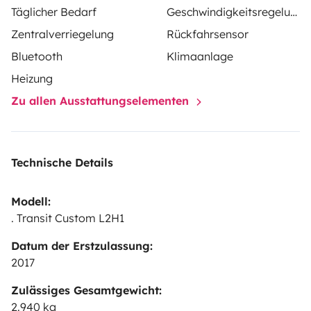
Täglicher Bedarf
Geschwindigkeitsregelung
Zentralverriegelung
Rückfahrsensor
Bluetooth
Klimaanlage
Heizung
Zu allen Ausstattungselementen
Technische Details
Modell:
. Transit Custom L2H1
Datum der Erstzulassung:
2017
Zulässiges Gesamtgewicht:
2.940 kg