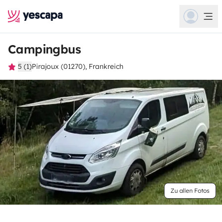
Campingbus
5 (1)
Pirajoux (01270), Frankreich
Zu allen Fotos