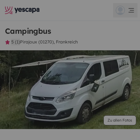
Campingbus
5 (1)
Pirajoux (01270), Frankreich
Zu allen Fotos