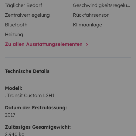
Täglicher Bedarf
Geschwindigkeitsregelung
Zentralverriegelung
Rückfahrsensor
Bluetooth
Klimaanlage
Heizung
Zu allen Ausstattungselementen
Technische Details
Modell:
. Transit Custom L2H1
Datum der Erstzulassung:
2017
Zulässiges Gesamtgewicht:
2.940 kg