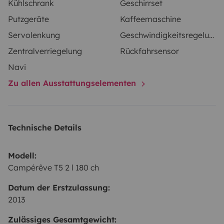
Kühlschrank
Geschirrset
Putzgeräte
Kaffeemaschine
Servolenkung
Geschwindigkeitsregelung
Zentralverriegelung
Rückfahrsensor
Navi
Zu allen Ausstattungselementen
Technische Details
Modell:
Campérêve T5 2 l 180 ch
Datum der Erstzulassung:
2013
Zulässiges Gesamtgewicht: