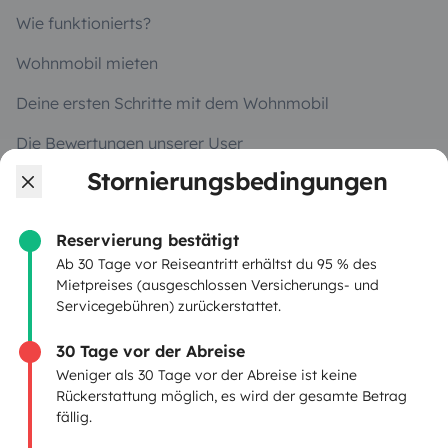
Wie funktionierts?
Wohnmobil mieten
Deine ersten Schritte mit dem Wohnmobil
Die Bewertungen unserer User
Stornierungsbedingungen
Hilfe für Mieter
Reservierung bestätigt
VERMIETER
Ab 30 Tage vor Reiseantritt erhältst du 95 % des
Mietpreises (ausgeschlossen Versicherungs- und
Servicegebühren) zurückerstattet.
Wohnmobil vermieten
Mietvertrag
30 Tage vor der Abreise
Weniger als 30 Tage vor der Abreise ist keine
Mietversicherung
Rückerstattung möglich, es wird der gesamte Betrag
fällig.
Mietpannenhilfe