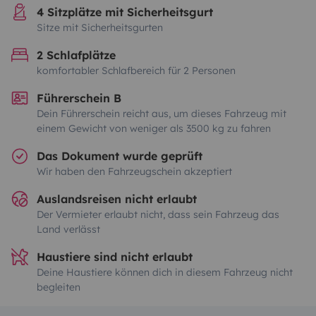
4 Sitzplätze mit Sicherheitsgurt
Sitze mit Sicherheitsgurten
2 Schlafplätze
komfortabler Schlafbereich für 2 Personen
Führerschein B
Dein Führerschein reicht aus, um dieses Fahrzeug mit
einem Gewicht von weniger als 3500 kg zu fahren
Das Dokument wurde geprüft
Wir haben den Fahrzeugschein akzeptiert
Auslandsreisen nicht erlaubt
Der Vermieter erlaubt nicht, dass sein Fahrzeug das
Land verlässt
Haustiere sind nicht erlaubt
Deine Haustiere können dich in diesem Fahrzeug nicht
begleiten