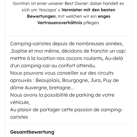
Gontran
ist einer unserer Best Owner: dabei handelt es
sich um
Yescapa
' s
Vermieter mit den besten
Bewertungen
, mit welchen wir ein
enges
Vertrauensverhältnis
pflegen.
Camping-caristes depuis de nombreuses années,
,Sophie et moi même, décidons de franchir un cap:
mettre à la location nos cocons roulants, Au-delà
d'un camping-car au confort attendu.
Nous pouvons vous conseiller sur des circuits
aprouvés : Beaujolais, Bourgogne, Jura, Puy de
dôme Auvergne, bretagne...
Nous avons la possibilité de parking de votre
véhicule,
Au plaisir de partager cette passion de camping-
caristes
Gesamtbewertung