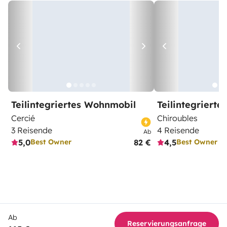
Teilintegriertes Wohnmobil
Teilintegriert
Cercié
Chiroubles
3 Reisende
4 Reisende
Ab
5,0
82 €
4,5
Best Owner
Best Owner
Ab
Reservierungsanfrage