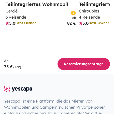
Teilintegriertes Wohnmobil
Teilintegriert
Cercié
Chiroubles
3 Reisende
4 Reisende
Ab
5,0
82 €
5,0
Best Owner
Best Owner
Ab
Reservierungsanfrage
75 €
/Tag
Yescapa ist eine Plattform, die das Mieten von
Wohnmobilen und Campern zwischen Privatpersonen
einfach und sicher macht. Wir agieren als Vermittler