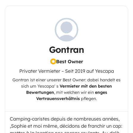
Gontran
Best Owner
Privater Vermieter – Seit 2019 auf Yescapa
Gontran
ist einer unserer Best Owner: dabei handelt es
sich um
Yescapa
' s
Vermieter mit den besten
Bewertungen
, mit welchen wir ein
enges
Vertrauensverhältnis
pflegen.
Camping-caristes depuis de nombreuses années,
,Sophie et moi même, décidons de franchir un cap:
mettre à la location nos cocons roulants, Au-delà