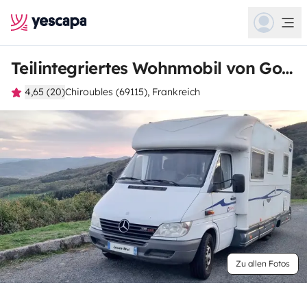
Teilintegriertes Wohnmobil von Gontran
4,65 (20)
Chiroubles (69115), Frankreich
Zu allen Fotos