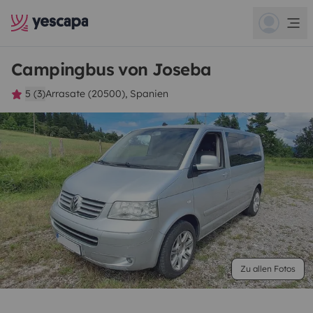
Campingbus von Joseba
5 (3)
Arrasate (20500), Spanien
Zu allen Fotos