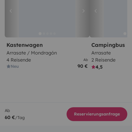
Kastenwagen
Campingbus
Arrasate / Mondragón
Arrasate
4 Reisende
2 Reisende
Ab
90 €
Neu
4,5
Ab
Reservierungsanfrage
60 €
/Tag