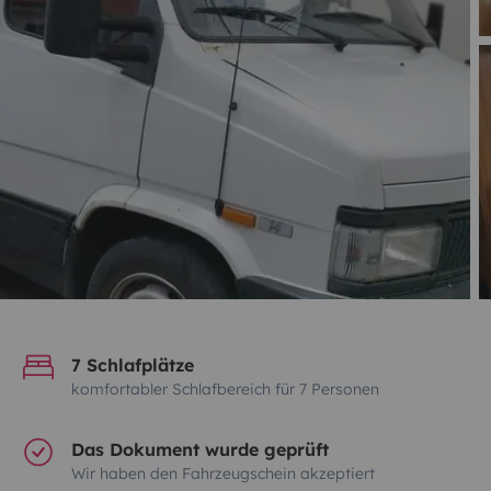
7 Schlafplätze
komfortabler Schlafbereich für 7 Personen
Das Dokument wurde geprüft
Wir haben den Fahrzeugschein akzeptiert