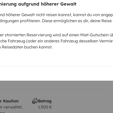
rnierung aufgrund höherer Gewalt
d höherer Gewalt nicht reisen kannst, kannst du von ange
ingungen profitieren. Diese ermöglichen es dir, deine Reise
Führerschein (Vorder- und
Rückseite)
er stornierten Reservierung wird auf einen Miet-Gutschein ü
B-Klasse
che Fahrzeug (oder ein anderes Fahrzeug desselben Vermiet
n Reisedaten buchen kannst.
Rauchen erlaubt
Nicht erlaubt
em km
r Kaution
Betrag
r verwaltet,
1.500 €
ung