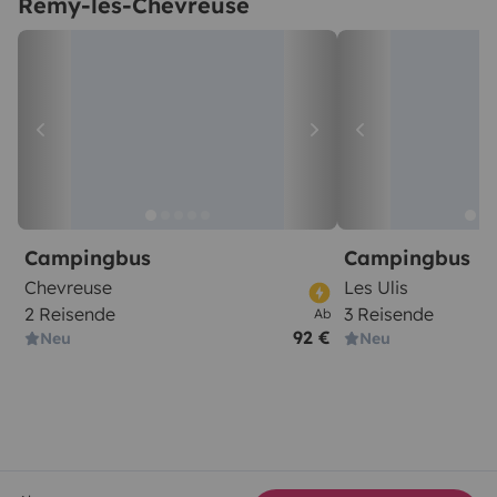
Rémy-lès-Chevreuse
Campingbus
Campingbus
Chevreuse
Les Ulis
2 Reisende
3 Reisende
Ab
92 €
Neu
Neu