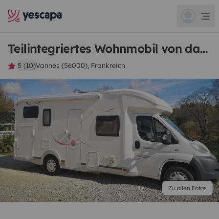
Teilintegriertes Wohnmobil von david
5 (10)
Vannes (56000), Frankreich
Zu allen Fotos