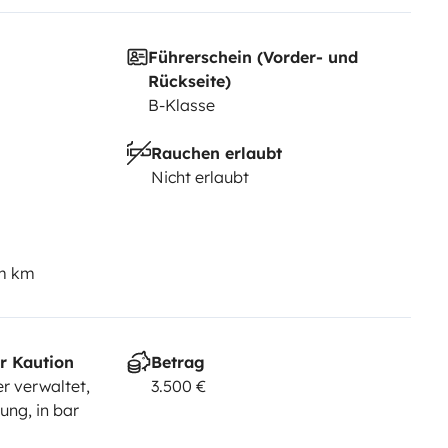
Führerschein (Vorder- und
Rückseite)
B-Klasse
Rauchen erlaubt
Nicht erlaubt
em km
r Kaution
Betrag
r verwaltet,
3.500 €
ng, in bar