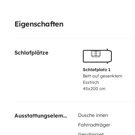
Eigenschaften
Schlafplätze
Schlafplatz 1
Bett auf gesenktem
Esstisch
45x200 cm
Ausstattungselemente
Dusche innen
Fahrradträger
Geschirrset