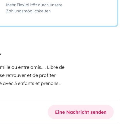
Mehr Flexibilität durch unsere
Zahlungsmöglichkeiten
r
ille ou entre amis....
Libre de
 se retrouver et de profiter
 avec 3 enfants et prenons
s informerons avec plaisir sur
onnerons des conseils sur notre
Eine Nachricht senden