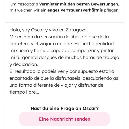
um
Yescapa
' s
Vermieter mit den besten Bewertungen
,
mit welchen wir ein
enges Vertrauensverhältnis
pflegen.
Hola, soy Oscar y vivo en Zaragoza.
Me encanta la sensación de libertad que da la
carretera y el viajar a mi aire. He hecho realidad
mi sueño y he sido capaz de camperizar y pintar
mi furgoneta después de muchas horas de trabajo
y dedicación.
El resultado lo podéis ver y por supuesto estaría
encantado de que la disfrutaseis, descubriendo así
una forma diferente de viajar y disfrutar del
tiempo libre...
Hast du eine Frage an Oscar?
Eine Nachricht senden