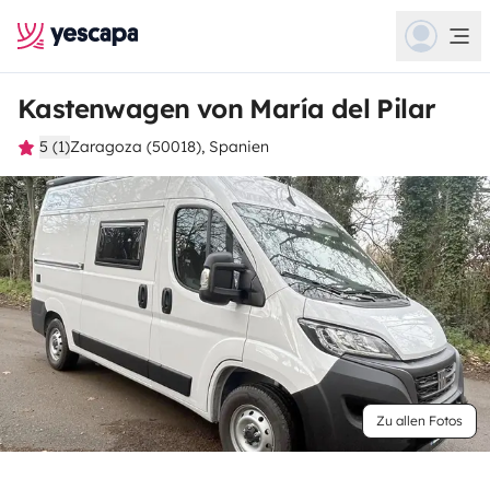
Kastenwagen von María del Pilar
5 (1)
Zaragoza (50018), Spanien
Zu allen Fotos