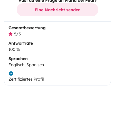
Hast du eine Frage an María del Pilar?
Eine Nachricht senden
Gesamtbewertung
5/5
Antwortrate
100 %
Sprachen
Englisch, Spanisch
Zertifiziertes Profil