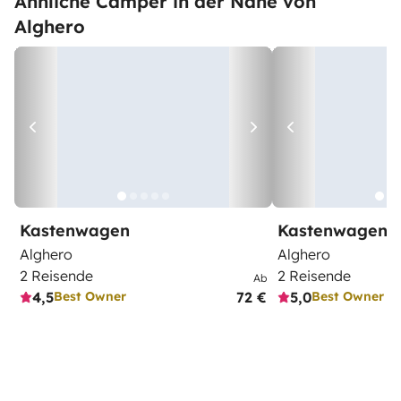
Ähnliche Camper in der Nähe von
Alghero
Kastenwagen
Kastenwagen
Alghero
Alghero
2 Reisende
2 Reisende
Ab
4,5
72 €
5,0
Best Owner
Best Owner