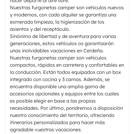
hacer deporte al aire libre.
Nuestras furgonetas camper son vehículos nuevos
y modernos, con cada alquiler se garantiza una
esmerada limpieza, la higienización de los
asientos y del receptáculo.
Sinónimo de libertad y de aventura para varias
generaciones, estos vehículos os garantizarán
unas inolvidables vacaciones en Cerdeña.
Nuestras furgonetas camper son vehículos
compactos, rápidos en carretera y confortables en
la conducción. Están todos equipados con un box
integrado con cocina y 3 camas. Además, se
encuentra disponible una amplia gama de
accesorios opcionales y equipos entre los cuales
es posible elegir en base a las propias
necesidades. Por último, pondremos a disposición
nuestro conocimiento del territorio, ofreciendo
itinerarios personalizados para hacer más
agradable vuestras vacaciones.