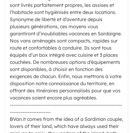
sont livrés parfaitement propres, les assises et
l’habitacle sont hygiénisés entre deux locations.
Synonyme de liberté et d’aventure depuis
plusieurs générations, ces moyens vous
garantiront d’inoubliables vacances en Sardaigne.
Nos vans aménagés sont compacts, rapides sur
route et confortables à conduire. Ils sont tous
équipés d’un box intégré avec cuisine et 3 places
couchées. De nombreuses options d’équipements
sont disponibles, à choisir en fonction des
exigences de chacun. Enfin, nous mettrons à votre
disposition notre connaissance du territoire, en
offrant des itinéraires personnalisés pour que vos
vacances soient encore plus agréables.
---------------------------------------------------------------
-----------------------
BVan.it comes from the idea of a Sardinian couple,
lovers of their land, which have always used their