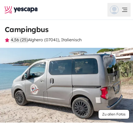
Campingbus
4,56 (25)
Alghero (07041), Italienisch
Zu allen Fotos