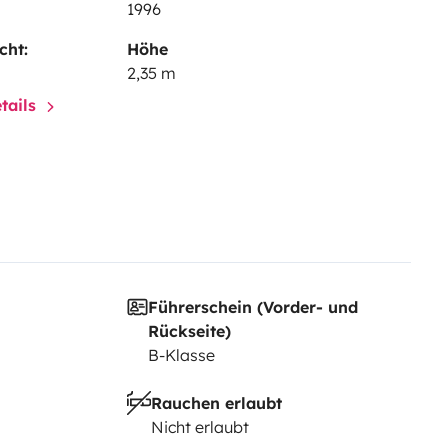
1996
cht:
Höhe
2,35 m
tails
Führerschein (Vorder- und
Rückseite)
B-Klasse
Rauchen erlaubt
Nicht erlaubt