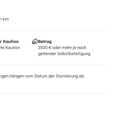
em km
r Kaution
Betrag
te Kaution
2500 € oder mehr je nach
geltender Selbstbeteiligung
ngen hängen vom Datum der Stornierung ab.