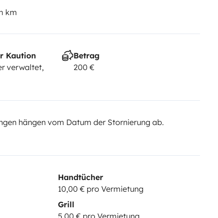
em km
r Kaution
Betrag
r verwaltet,
200 €
ngen hängen vom Datum der Stornierung ab.
Handtücher
10,00 € pro Vermietung
Grill
5,00 € pro Vermietung