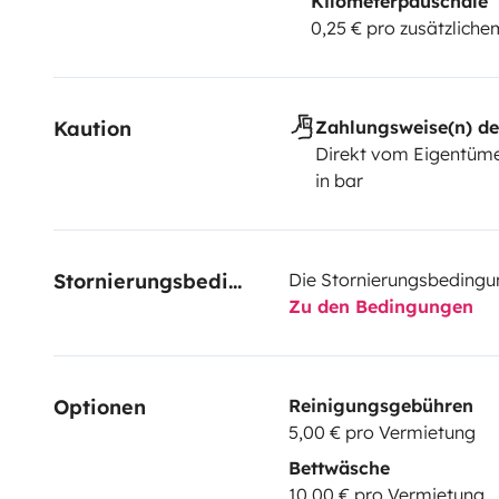
Kilometerpauschale
0,25 € pro zusätzlich
Kaution
Zahlungsweise(n) de
Direkt vom Eigentüme
in bar
Stornierungsbedingungen
Die Stornierungsbedingu
Zu den Bedingungen
Optionen
Reinigungsgebühren
5,00 € pro Vermietung
Bettwäsche
10,00 € pro Vermietung