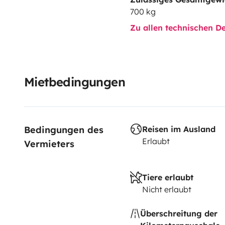
700 kg
Zu allen technischen De
Mietbedingungen
Bedingungen des 
Reisen im Ausland
Erlaubt
Vermieters
Tiere erlaubt
Nicht erlaubt
Überschreitung der