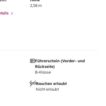
2,58 m
tails
Führerschein (Vorder- und
Rückseite)
B-Klasse
Rauchen erlaubt
Nicht erlaubt