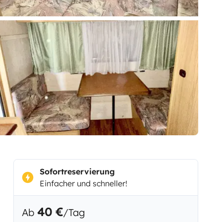
Sofortreservierung
Einfacher und schneller!
40 €
Ab
/Tag