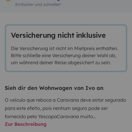
Einfacher und schneller!
Versicherung nicht inklusive
Die Versicherung ist nicht im Mietpreis enthalten.
Bitte schließe eine Versicherung deiner Wahl ab,
um während deiner Reise abgesichert zu sein.
Sieh dir den Wohnwagen von Ivo an
O veículo que reboca a Caravana deve estar segurado
para este efeito, pois nenhum seguro pode ser
fornecido pela Yescapa
Caravana muito
Zur Beschreibung
acolhedora
Ideal para umas férias em