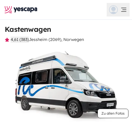
Kastenwagen
4,61 (383)
Jessheim (2069), Norwegen
Zu allen Fotos