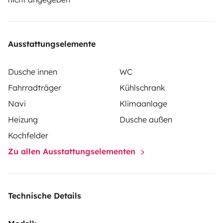
angezeigte Betrag ist bindend.
Ausstattungselemente
Dusche innen
WC
Fahrradträger
Kühlschrank
Navi
Klimaanlage
Heizung
Dusche außen
Kochfelder
Zu allen Ausstattungselementen
Technische Details