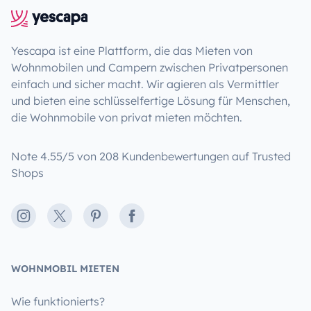
Yescapa ist eine Plattform, die das Mieten von
Wohnmobilen und Campern zwischen Privatpersonen
einfach und sicher macht. Wir agieren als Vermittler
und bieten eine schlüsselfertige Lösung für Menschen,
die Wohnmobile von privat mieten möchten.
Note 4.55/5 von 208 Kundenbewertungen auf Trusted
Shops
Instagram
X
Pinterest
Facebook
WOHNMOBIL MIETEN
Wie funktionierts?