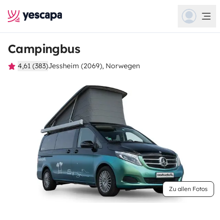
Campingbus
4,61 (383)
Jessheim (2069), Norwegen
Zu allen Fotos