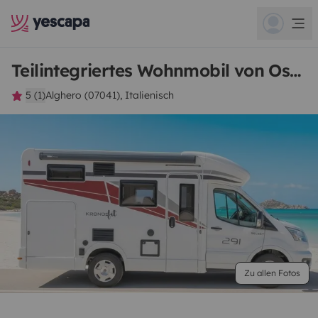
Teilintegriertes Wohnmobil von Oscar
5 (1)
Alghero (07041), Italienisch
Zu allen Fotos