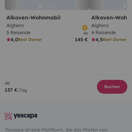
Alkoven-Wohnmobil
Alkoven-Wohn
Alghero
Alghero
5 Reisende
4 Reisende
Ab
4,0
145 €
4,5
Best Owner
Best Owner
Ab
Buchen
137 €
/Tag
Yescapa ist eine Plattform, die das Mieten von