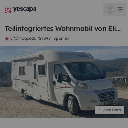
Teilintegriertes Wohnmobil von Eline Patrik F
5 (1)
Maqueda (29591), Spanien
Zu allen Fotos