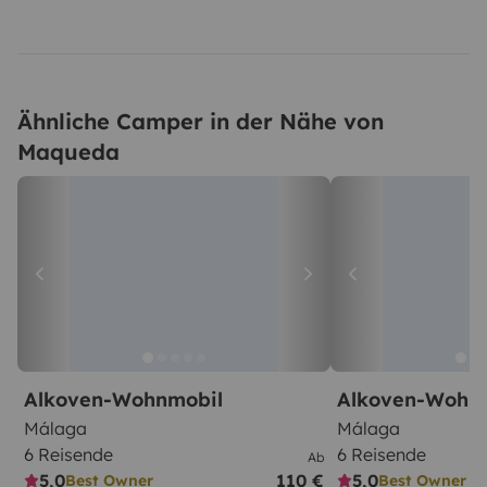
Ähnliche Camper in der Nähe von
Maqueda
Alkoven-Wohnmobil
Alkoven-Wohn
Málaga
Málaga
6 Reisende
6 Reisende
Ab
5,0
110 €
5,0
Best Owner
Best Owner