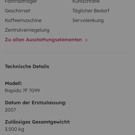
Fahrradträger
Kühlschrank
Geschirrset
Täglicher Bedarf
Kaffeemaschine
Servolenkung
Zentralverriegelung
Zu allen Ausstattungselementen
Technische Details
Modell:
Rapido 7F 7099
Datum der Erstzulassung:
2007
Zulässiges Gesamtgewicht:
3.500 kg