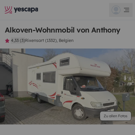
Alkoven-Wohnmobil von Anthony
4,33 (3)
Rixensart (1332), Belgien
Zu allen Fotos