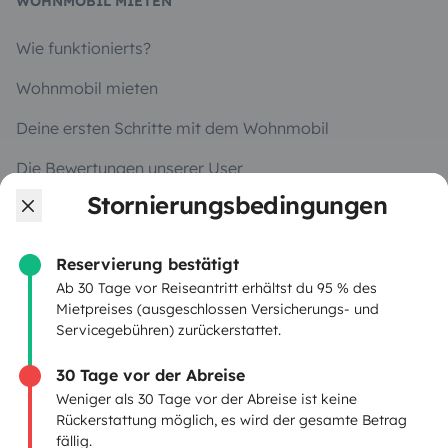
WOHNMOBIL MIETEN
Wie funktionierts?
Wohnmobil mieten
Deine ersten Schritte mit dem Wohnmobil
Die Bewertungen unserer User
Stornierungsbedingungen
Hilfe für Mieter
Reservierung bestätigt
VERMIETER
Ab 30 Tage vor Reiseantritt erhältst du 95 % des
Mietpreises (ausgeschlossen Versicherungs- und
Servicegebühren) zurückerstattet.
Wohnmobil vermieten
Mietvertrag
30 Tage vor der Abreise
Weniger als 30 Tage vor der Abreise ist keine
Mietversicherung
Rückerstattung möglich, es wird der gesamte Betrag
fällig.