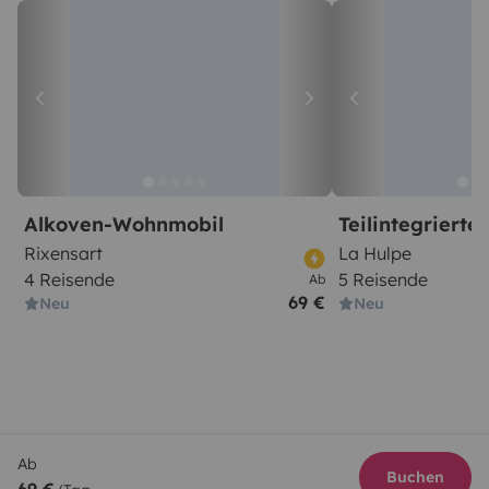
Alkoven-Wohnmobil
Teilintegriert
Rixensart
La Hulpe
4 Reisende
5 Reisende
Ab
69 €
Neu
Neu
Ab
Buchen
69 €