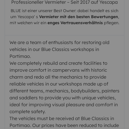
Professioneller Vermieter – Seit 2017 auf Yescapa
BLUE
ist einer unserer Best Owner: dabei handelt es sich
um
Yescapa
' s
Vermieter mit den besten Bewertungen
,
mit welchen wir ein
enges Vertrauensverhältnis
pflegen.
We are a team of enthusiasts for restoring old
vehicles in our Blue Classics workshops in
Portimao.
We completely rebuild and create facilities to
improve comfort in campervans with historic
charm and redo all the mechanics to provide
reliable vehicles in our workshops made up of
different teams, mechanics, bodybuilders, painters
and saddlers to provide you with unique vehicles,
ideal for improving visual pleasure and comfort in
complete safety.
The vehicles must be received at Blue Classics in
Portimao. Our prices have been reduced to include