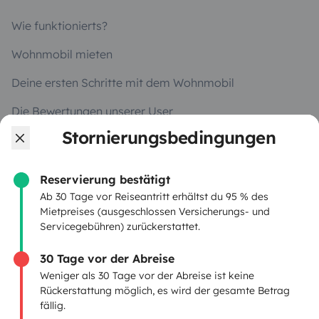
Wie funktionierts?
Wohnmobil mieten
Deine ersten Schritte mit dem Wohnmobil
Die Bewertungen unserer User
Stornierungsbedingungen
Hilfe für Mieter
Reservierung bestätigt
VERMIETER
Ab 30 Tage vor Reiseantritt erhältst du 95 % des
Mietpreises (ausgeschlossen Versicherungs- und
Servicegebühren) zurückerstattet.
Wohnmobil vermieten
Mietvertrag
30 Tage vor der Abreise
Weniger als 30 Tage vor der Abreise ist keine
Mietversicherung
Rückerstattung möglich, es wird der gesamte Betrag
fällig.
Mietpannenhilfe