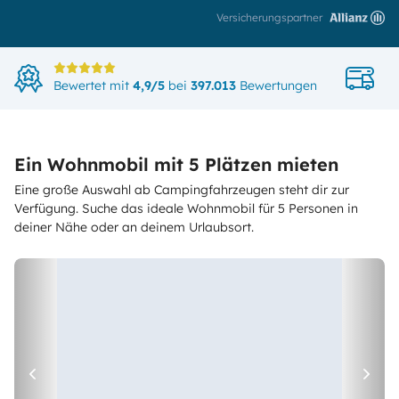
Versicherungspartner
Di
Bewertet mit
4,9/5
bei
397.013
Bewertungen
in
Ein Wohnmobil mit 5 Plätzen mieten
Eine große Auswahl ab Campingfahrzeugen steht dir zur
Verfügung. Suche das ideale Wohnmobil für 5 Personen in
deiner Nähe oder an deinem Urlaubsort.