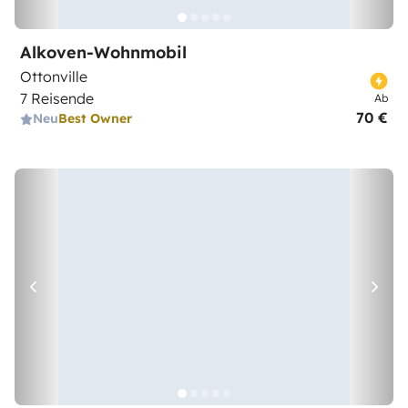
Alkoven-Wohnmobil
Ottonville
7 Reisende
Ab
70 €
Neu
Best Owner