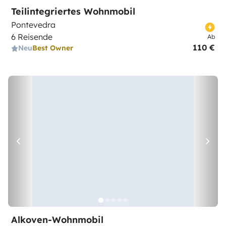
Teilintegriertes Wohnmobil
Pontevedra
6 Reisende
Ab
110 €
Neu
Best Owner
Alkoven-Wohnmobil