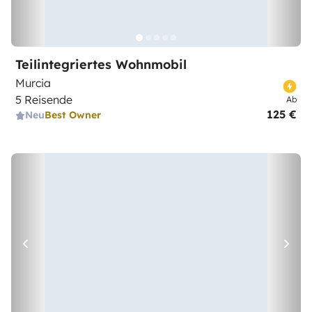
Teilintegriertes Wohnmobil
Murcia
5 Reisende
Ab
125 €
Neu
Best Owner