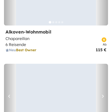
Alkoven-Wohnmobil
Chapareillan
6 Reisende
Ab
115 €
Neu
Best Owner