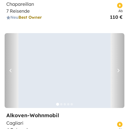
Chapareillan
7 Reisende
Ab
110 €
Neu
Best Owner
Alkoven-Wohnmobil
Cagliari