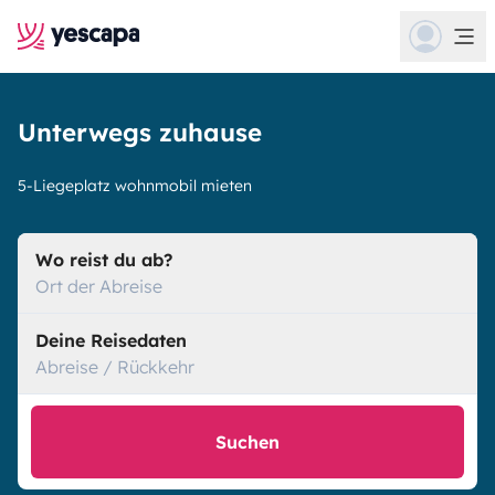
Unterwegs zuhause
5-Liegeplatz wohnmobil mieten
Wo reist du ab?
Ort der Abreise
Deine Reisedaten
Abreise / Rückkehr
Suchen