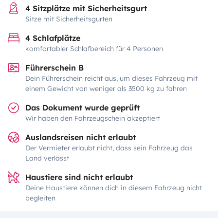
4 Sitzplätze mit Sicherheitsgurt
Sitze mit Sicherheitsgurten
4 Schlafplätze
komfortabler Schlafbereich für 4 Personen
Führerschein B
Dein Führerschein reicht aus, um dieses Fahrzeug mit
einem Gewicht von weniger als 3500 kg zu fahren
Das Dokument wurde geprüft
Wir haben den Fahrzeugschein akzeptiert
Auslandsreisen nicht erlaubt
Der Vermieter erlaubt nicht, dass sein Fahrzeug das
Land verlässt
Haustiere sind nicht erlaubt
Deine Haustiere können dich in diesem Fahrzeug nicht
begleiten