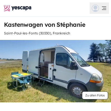
Kastenwagen von Stéphanie
Saint-Paul-les-Fonts (30330), Frankreich
Zu allen Fotos