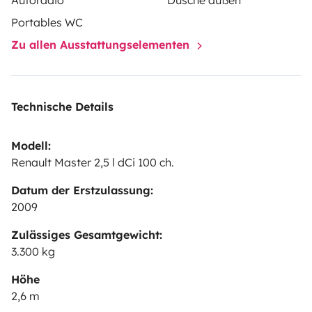
Autoradio
Dusche außen
Portables WC
Zu allen Ausstattungselementen
Technische Details
Modell:
Renault Master 2,5 l dCi 100 ch.
Datum der Erstzulassung:
2009
Zulässiges Gesamtgewicht:
3.300 kg
Höhe
2,6 m