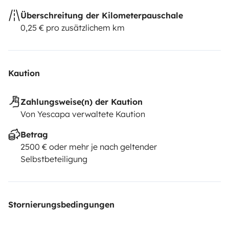
Überschreitung der Kilometerpauschale
0,25 € pro zusätzlichem km
Kaution
Zahlungsweise(n) der Kaution
Von Yescapa verwaltete Kaution
Betrag
2500 € oder mehr je nach geltender
Selbstbeteiligung
Stornierungsbedingungen