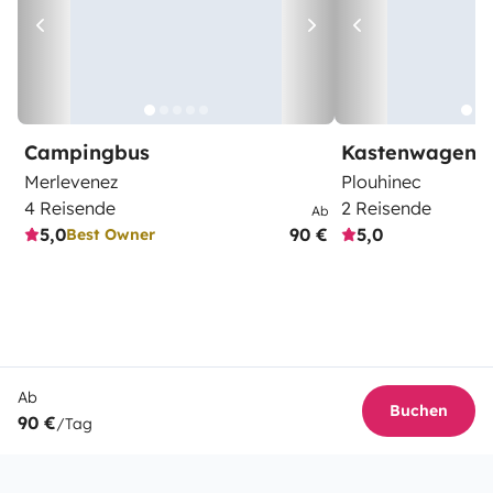
Campingbus
Kastenwagen
Merlevenez
Plouhinec
4 Reisende
2 Reisende
Ab
5,0
90 €
5,0
Best Owner
Ab
Buchen
90 €
/Tag