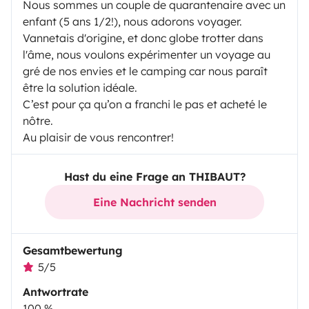
Nous sommes un couple de quarantenaire avec un
enfant (5 ans 1/2!), nous adorons voyager.
Vannetais d'origine, et donc globe trotter dans
l'âme, nous voulons expérimenter un voyage au
gré de nos envies et le camping car nous paraît
être la solution idéale.
C’est pour ça qu’on a franchi le pas et acheté le
nôtre.
Au plaisir de vous rencontrer!
Hast du eine Frage an THIBAUT?
Eine Nachricht senden
Gesamtbewertung
5/5
Antwortrate
100 %