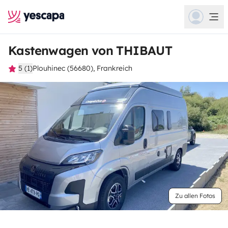
Kastenwagen von THIBAUT
5 (1)
Plouhinec (56680), Frankreich
Zu allen Fotos