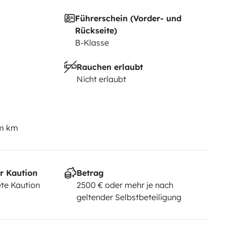
Führerschein (Vorder- und
Rückseite)
B-Klasse
Rauchen erlaubt
Nicht erlaubt
em km
r Kaution
Betrag
te Kaution
2500 € oder mehr je nach
geltender Selbstbeteiligung