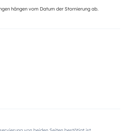
ngen hängen vom Datum der Stornierung ab.
servierung von beiden Seiten bestätigt ist.