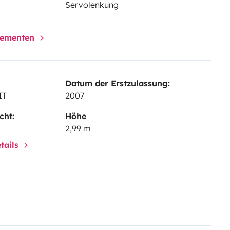
Servolenkung
elementen
Datum der Erstzulassung:
IT
2007
cht:
Höhe
2,99 m
tails