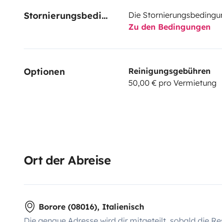
Stornierungsbedingungen
Die Stornierungsbedingu
Zu den Bedingungen
Optionen
Reinigungsgebühren
50,00 € pro Vermietung
Ort der Abreise
Borore (08016), Italienisch
Die genaue Adresse wird dir mitgeteilt, sobald die Re