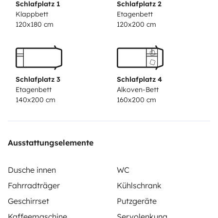
Schlafplatz 1
Schlafplatz 2
Klappbett
Etagenbett
120x180 cm
120x200 cm
Schlafplatz 3
Schlafplatz 4
Etagenbett
Alkoven-Bett
140x200 cm
160x200 cm
Ausstattungselemente
Dusche innen
WC
Fahrradträger
Kühlschrank
Geschirrset
Putzgeräte
Kaffeemaschine
Servolenkung