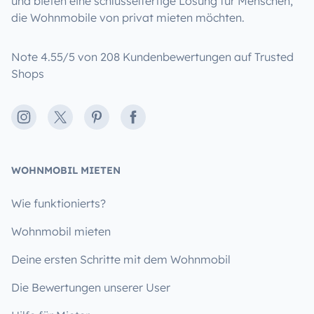
und bieten eine schlüsselfertige Lösung für Menschen,
die Wohnmobile von privat mieten möchten.
Note 4.55/5 von 208 Kundenbewertungen auf Trusted
Shops
Instagram
X
Pinterest
Facebook
WOHNMOBIL MIETEN
Wie funktionierts?
Wohnmobil mieten
Deine ersten Schritte mit dem Wohnmobil
Die Bewertungen unserer User