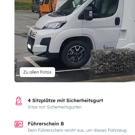
Zu allen Fotos
4 Sitzplätze mit Sicherheitsgurt
Sitze mit Sicherheitsgurten
Führerschein B
Dein Führerschein reicht aus, um dieses Fahrzeug