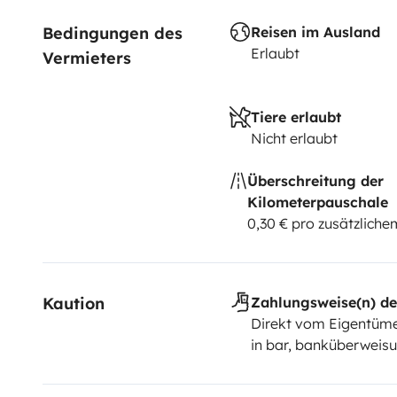
Bedingungen des 
Reisen im Ausland
Erlaubt
Vermieters
Tiere erlaubt
Nicht erlaubt
Überschreitung der
Kilometerpauschale
0,30 € pro zusätzlich
Kaution
Zahlungsweise(n) de
Direkt vom Eigentüme
in bar, banküberweisu