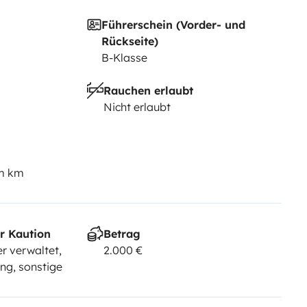
Führerschein (Vorder- und
Rückseite)
B-Klasse
Rauchen erlaubt
Nicht erlaubt
em km
r Kaution
Betrag
r verwaltet,
2.000 €
ng, sonstige