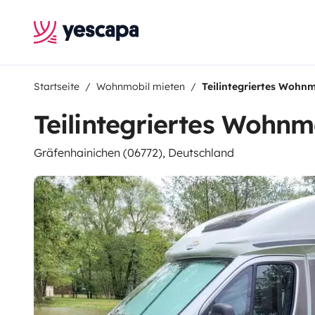
Startseite
Wohnmobil mieten
Teilintegriertes Wohnm
Teilintegriertes Wohnm
Gräfenhainichen (06772), Deutschland