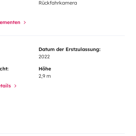
Rückfahrkamera
elementen
Datum der Erstzulassung:
2022
cht:
Höhe
2,9 m
tails