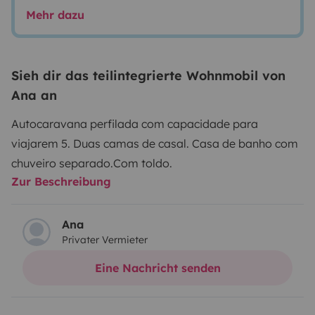
Mehr dazu
Sieh dir das teilintegrierte Wohnmobil von
Ana an
Autocaravana perfilada com capacidade para
viajarem 5.
Duas camas de casal.
Casa de banho com
chuveiro separado.
Com toldo.
Zur Beschreibung
Ana
Privater Vermieter
Eine Nachricht senden