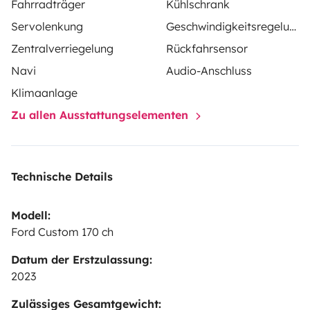
Fahrradträger
Kühlschrank
Servolenkung
Geschwindigkeitsregelung
Zentralverriegelung
Rückfahrsensor
Navi
Audio-Anschluss
Klimaanlage
Zu allen Ausstattungselementen
Technische Details
Modell:
Ford Custom 170 ch
Datum der Erstzulassung:
2023
Zulässiges Gesamtgewicht: