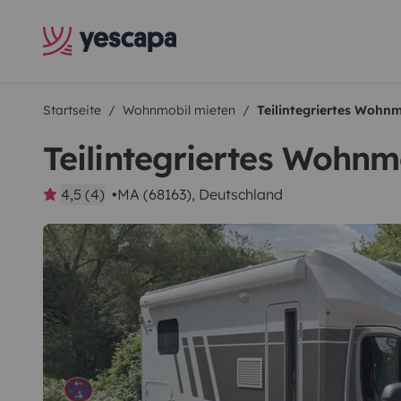
Startseite
Wohnmobil mieten
Teilintegriertes Wohnm
Teilintegriertes Wohnm
4,5 (4)
MA (68163), Deutschland