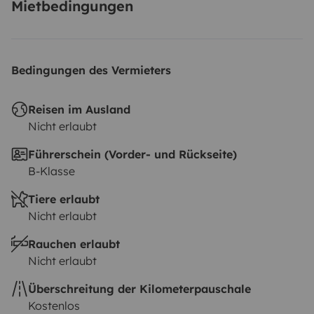
A prestu in Corsica
Mietbedingungen
Bedingungen des Vermieters
Reisen im Ausland
Nicht erlaubt
Führerschein (Vorder- und Rückseite)
B-Klasse
Tiere erlaubt
Nicht erlaubt
Rauchen erlaubt
Nicht erlaubt
Überschreitung der Kilometerpauschale
Kostenlos