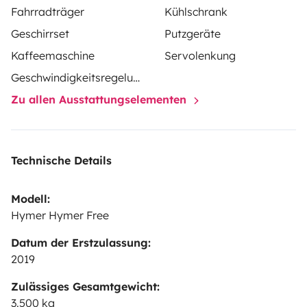
Fahrradträger
Kühlschrank
Geschirrset
Putzgeräte
Kaffeemaschine
Servolenkung
Geschwindigkeitsregelung
Zu allen Ausstattungselementen
Technische Details
Modell:
Hymer Hymer Free
Datum der Erstzulassung:
2019
Zulässiges Gesamtgewicht:
3.500 kg