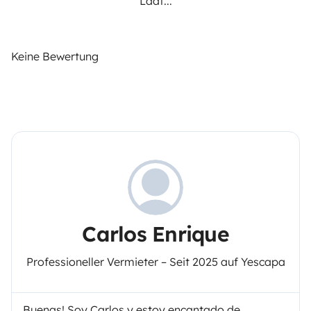
Lädt...
Keine Bewertung
Carlos Enrique
Professioneller Vermieter – Seit 2025 auf Yescapa
Buenas! Soy Carlos y estoy encantado de