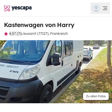
Kastenwagen von Harry
4,57 (7)
Lieusaint (77127), Frankreich
Zu allen Fotos