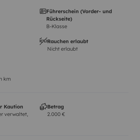
Führerschein (Vorder- und
Rückseite)
B-Klasse
Rauchen erlaubt
Nicht erlaubt
em km
r Kaution
Betrag
r verwaltet,
2.000 €