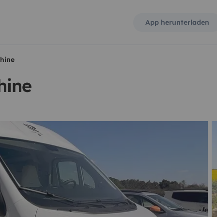
App herunterladen
hine
hine