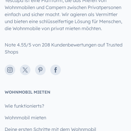
Yescapa ist eine Plattform, die das Mieten von
Wohnmobilen und Campern zwischen Privatpersonen
einfach und sicher macht. Wir agieren als Vermittler
und bieten eine schlüsselfertige Lösung für Menschen,
die Wohnmobile von privat mieten möchten.
Note 4.55/5 von 208 Kundenbewertungen auf Trusted
Shops
Instagram
X
Pinterest
Facebook
WOHNMOBIL MIETEN
Wie funktionierts?
Wohnmobil mieten
Deine ersten Schritte mit dem Wohnmobil