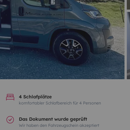
4 Schlafplätze
komfortabler Schlafbereich für 4 Personen
Das Dokument wurde geprüft
Wir haben den Fahrzeugschein akzeptiert