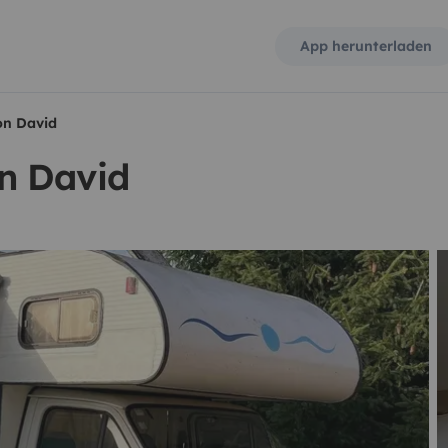
App herunterladen
on David
n David