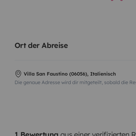
Ort der Abreise
Villa San Faustino (06056), Italienisch
Die genaue Adresse wird dir mitgeteilt, sobald die Re
1 Bewertung
aus einer verifizierten 