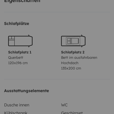
Eigenschaften
Schlafplätze
Schlafplatz 1
Schlafplatz 2
Querbett
Bett im ausfahrbaren
120x196 cm
Hochdach
135x200 cm
Ausstattungselemente
Dusche innen
WC
Kühlschrank
Geschirrset