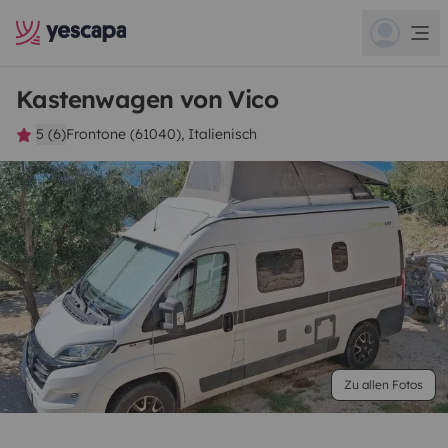
Kastenwagen von Vico
5 (6)
Frontone (61040), Italienisch
Zu allen Fotos